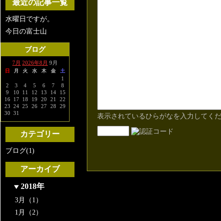
最近の記事一覧
水曜日ですが。
今日の富士山
ブログ
7月
2026年8月
9月
日
月
火
水
木
金
土
1
2
3
4
5
6
7
8
9
10
11
12
13
14
15
16
17
18
19
20
21
22
23
24
25
26
27
28
29
30
31
表示されているひらがなを入力してく
カテゴリー
ブログ(1)
アーカイブ
2018年
3月（1）
1月（2）