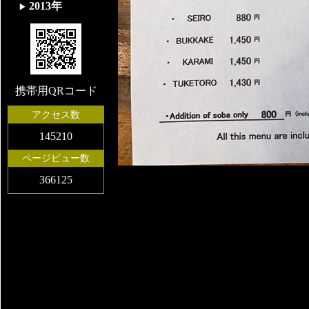
2013年
携帯用QRコード
アクセス数
145210
ページビュー数
366125