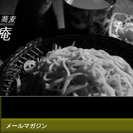
ち蕎麦
 庵
メールマガジン